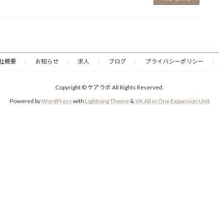
社概要
お知らせ
求人
ブログ
プライバシーポリシー
Copyright © ケアラボ All Rights Reserved.
Powered by
WordPress
with
Lightning Theme
&
VK All in One Expansion Unit