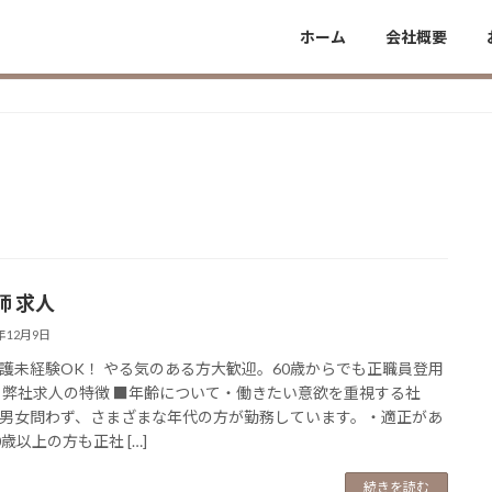
ホーム
会社概要
師 求人
3年12月9日
護未経験OK！ やる気のある方大歓迎。60歳からでも正職員登用
 弊社求人の特徴 ■年齢について・働きたい意欲を重視する社
男女問わず、さまざまな年代の方が勤務しています。・適正があ
0歳以上の方も正社 […]
続きを読む