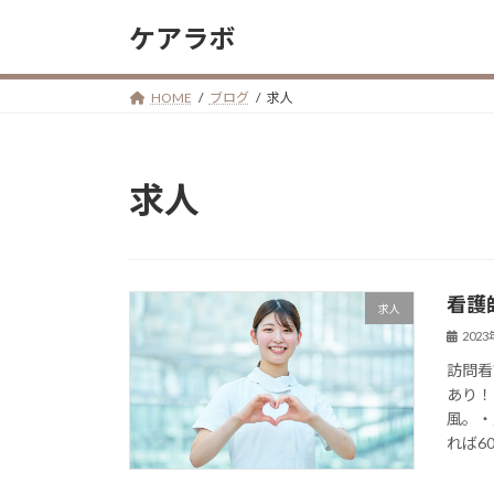
コ
ナ
ケアラボ
ン
ビ
テ
ゲ
ン
ー
HOME
ブログ
求人
ツ
シ
へ
ョ
ス
ン
求人
キ
に
ッ
移
プ
動
看護
求人
202
訪問看
あり！
風。・
れば6